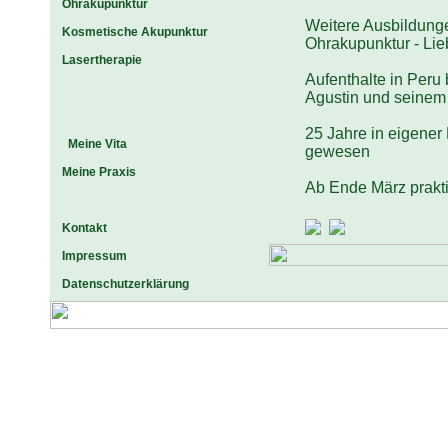
Ohrakupunktur
Weitere Ausbildunge
Kosmetische Akupunktur
Ohrakupunktur - Li
Lasertherapie
Aufenthalte in Per
Agustin und seinem
25 Jahre in eigener 
Meine Vita
gewesen
Meine Praxis
Ab Ende März prakti
Kontakt
Impressum
Datenschutzerklärung